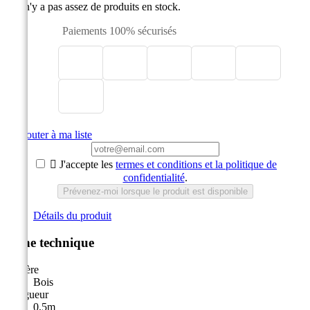

Il n'y a pas assez de produits en stock.
Paiements 100% sécurisés

Ajouter à ma liste

J'accepte les
termes et conditions et la politique de
confidentialité
.
Prévenez-moi lorsque le produit est disponible
Détails du produit
Fiche technique
Matière
Bois
Longueur
0,5m