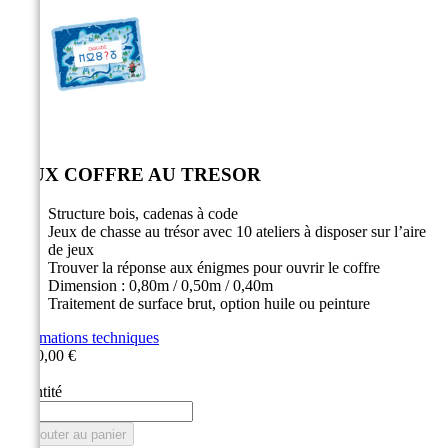


JEUX COFFRE AU TRESOR
Structure bois, cadenas à code​
Jeux de chasse au trésor avec 10 ateliers à disposer sur l’aire
de jeux ​
Trouver la réponse aux énigmes pour ouvrir le coffre ​
Dimension : 0,80m / 0,50m / 0,40m​
Traitement de surface brut, option huile ou peinture
Informations techniques
2 900,00 €
HT
Quantité

Ajouter au panier