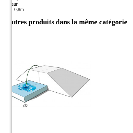
Hauteur
0,8m
4 autres produits dans la même catégorie
: