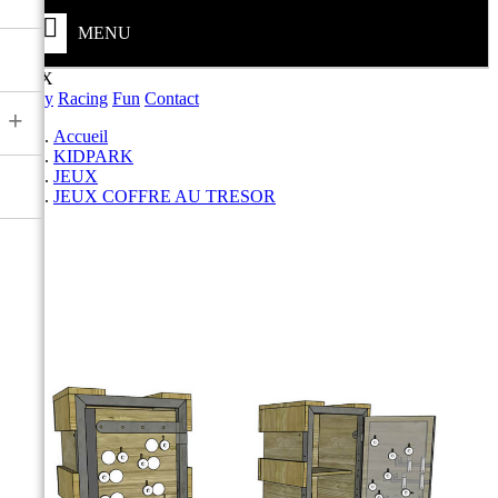
MENU
JEUX
Safety
Racing
Fun
Contact
+
Accueil
KIDPARK
JEUX
JEUX COFFRE AU TRESOR