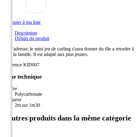

Ajouter à ma liste
Description
Détails du produit
Jeu d'adresse, le mini jeu de curling s'aura donner du file a retordre à
toute la famille. Il est adapté aux plus jeunes.
Référence
KID007
Fiche technique
Matière
Polycarbonate
Longueur
2m sur 1m30
4 autres produits dans la même catégorie
: