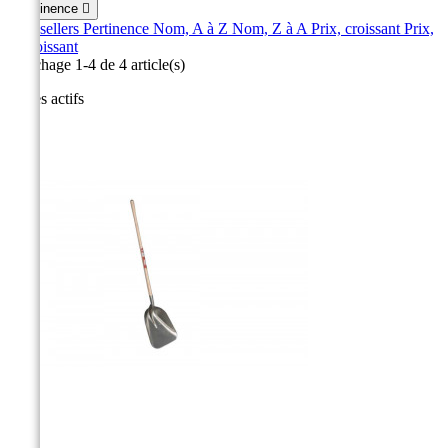
Pertinence

Best sellers
Pertinence
Nom, A à Z
Nom, Z à A
Prix, croissant
Prix,
décroissant
Affichage 1-4 de 4 article(s)
Filtres actifs