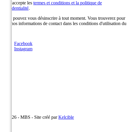
J'accepte les
termes et conditions et la politique de
confidentialité
.
Vous pouvez vous désinscrire à tout moment. Vous trouverez pour
cela nos informations de contact dans les conditions d'utilisation du
site.
Facebook
Instagram
© 2026 - MBS - Site créé par
Kelcible