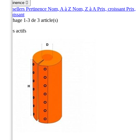
Pertinence

Best sellers
Pertinence
Nom, A à Z
Nom, Z à A
Prix, croissant
Prix,
décroissant
Affichage 1-3 de 3 article(s)
Filtres actifs