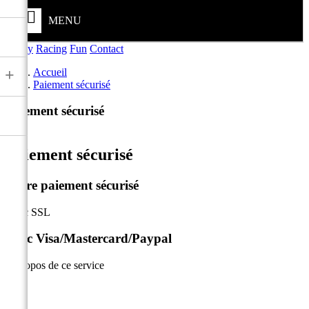
MENU
Safety
Racing
Fun
Contact
+
Accueil
Paiement sécurisé
Paiement sécurisé
Paiement sécurisé
Notre paiement sécurisé
Avec SSL
Avec Visa/Mastercard/Paypal
A propos de ce service