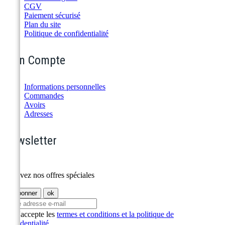
CGV
Paiement sécurisé
Plan du site
Politique de confidentialité
Mon Compte
Informations personnelles
Commandes
Avoirs
Adresses
Newsletter
Recevez nos offres spéciales
J'accepte les
termes et conditions et la politique de
confidentialité
.