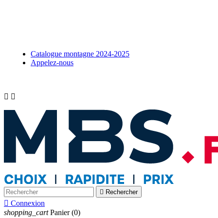
Catalogue montagne 2024-2025
Appelez-nous



Rechercher

Connexion
shopping_cart
Panier
(0)