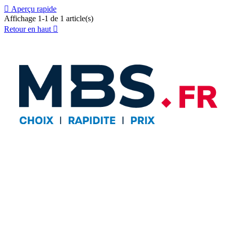

Aperçu rapide
Rouge
Affichage 1-1 de 1 article(s)
Retour en haut
