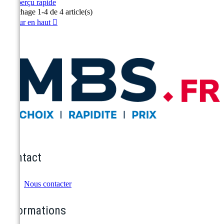

Aperçu rapide
Affichage 1-4 de 4 article(s)
Retour en haut

Contact
Nous contacter
Informations