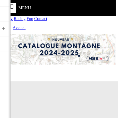
MENU
Safety
Racing
Fun
Contact
+
Accueil