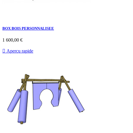
BOX BOIS PERSONNALISEE
Prix
1 600,00 €

Aperçu rapide