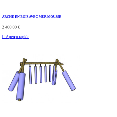
ARCHE EN BOIS AVEC MUR MOUSSE
Prix
2 400,00 €

Aperçu rapide