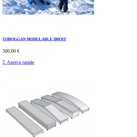
TOBOGGAN MODULABLE DROIT
Prix
500,00 €

Aperçu rapide