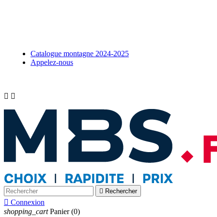
Catalogue montagne 2024-2025
Appelez-nous



Rechercher

Connexion
shopping_cart
Panier
(0)