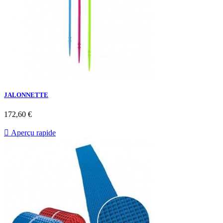
JALONNETTE
Prix
172,60 €

Aperçu rapide