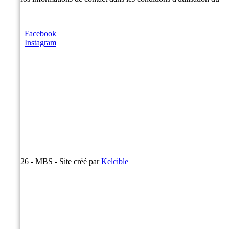
site.
Facebook
Instagram
© 2026 - MBS - Site créé par
Kelcible