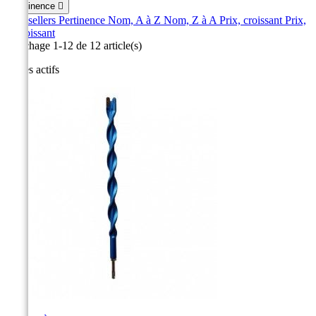
Pertinence

Best sellers
Pertinence
Nom, A à Z
Nom, Z à A
Prix, croissant
Prix,
décroissant
Affichage 1-12 de 12 article(s)
Filtres actifs