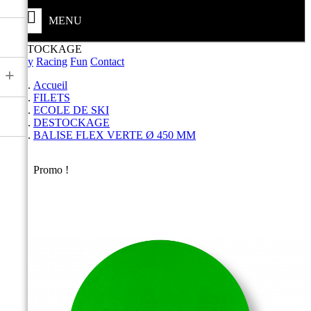
MENU
DESTOCKAGE
Safety
Racing
Fun
Contact
+
Accueil
FILETS
ECOLE DE SKI
DESTOCKAGE
BALISE FLEX VERTE Ø 450 MM
Promo !