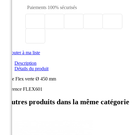
Paiements 100% sécurisés

Ajouter à ma liste
Description
Détails du produit
Balise Flex verte Ø 450 mm
Référence
FLEX601
4 autres produits dans la même catégorie
: