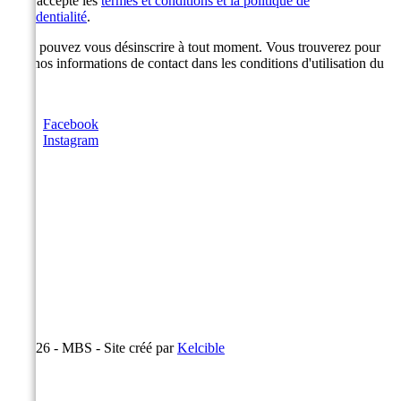
J'accepte les
termes et conditions et la politique de
confidentialité
.
Vous pouvez vous désinscrire à tout moment. Vous trouverez pour
cela nos informations de contact dans les conditions d'utilisation du
site.
Facebook
Instagram
© 2026 - MBS - Site créé par
Kelcible