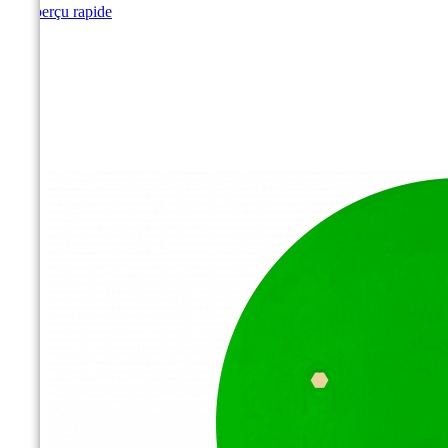

Aperçu rapide