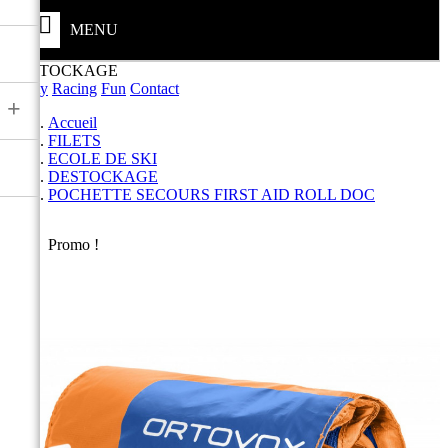
MENU
DESTOCKAGE
Safety
Racing
Fun
Contact
+
Accueil
FILETS
ECOLE DE SKI
DESTOCKAGE
POCHETTE SECOURS FIRST AID ROLL DOC
Promo !