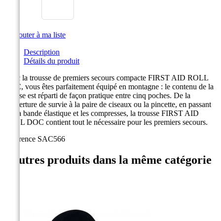

Ajouter à ma liste
Description
Détails du produit
Avec la trousse de premiers secours compacte FIRST AID ROLL
DOC, vous êtes parfaitement équipé en montagne : le contenu de la
trousse est réparti de façon pratique entre cinq poches. De la
couverture de survie à la paire de ciseaux ou la pincette, en passant
par la bande élastique et les compresses, la trousse FIRST AID
ROLL DOC contient tout le nécessaire pour les premiers secours.
Référence
SAC566
4 autres produits dans la même catégorie
: