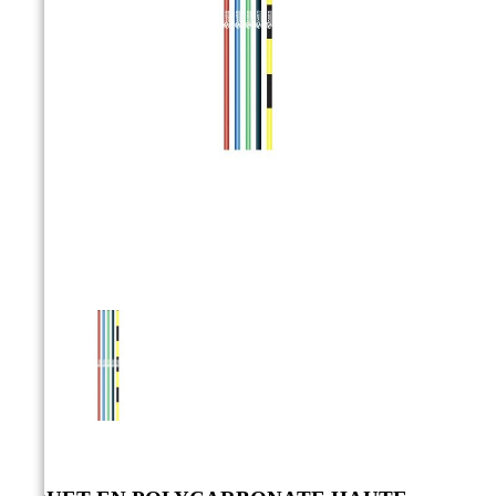


