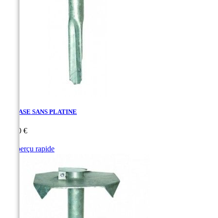
EMBASE SANS PLATINE
Prix
35,10 €

Aperçu rapide