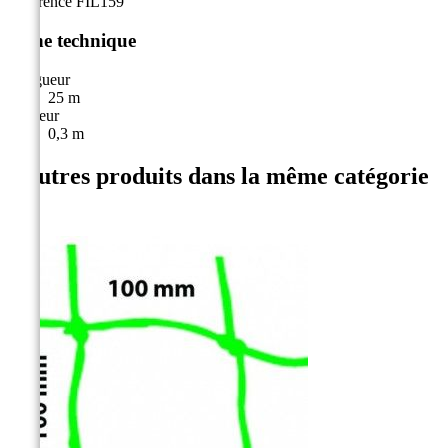
Référence
FIL159
Fiche technique
Longueur
25 m
Hauteur
0,3 m
4 autres produits dans la même catégorie
: