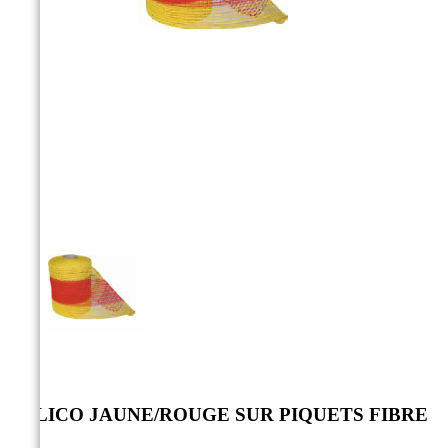



BALICO JAUNE/ROUGE SUR PIQUETS FIBRE