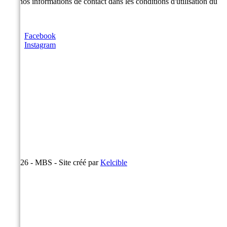
cela nos informations de contact dans les conditions d'utilisation du
site.
Facebook
Instagram
© 2026 - MBS - Site créé par
Kelcible