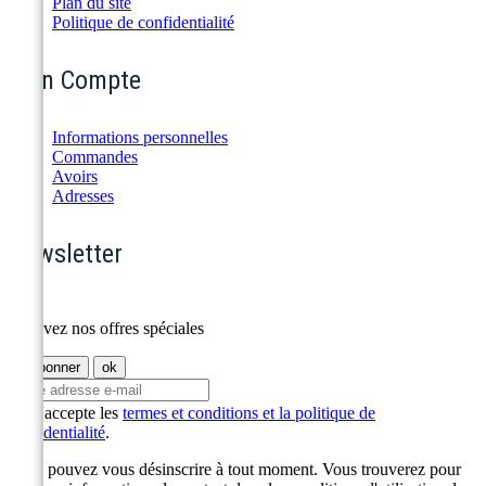
Plan du site
Politique de confidentialité
Mon Compte
Informations personnelles
Commandes
Avoirs
Adresses
Newsletter
Recevez nos offres spéciales
J'accepte les
termes et conditions et la politique de
confidentialité
.
Vous pouvez vous désinscrire à tout moment. Vous trouverez pour