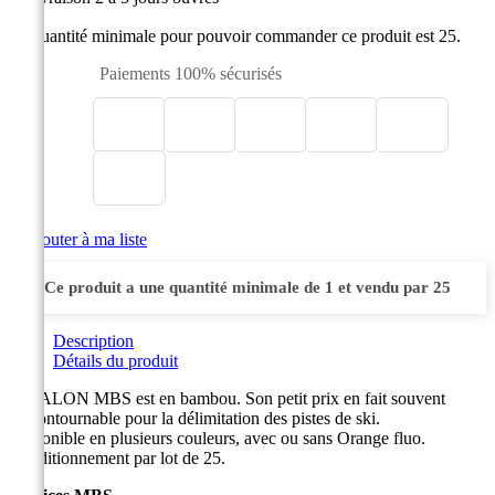
La quantité minimale pour pouvoir commander ce produit est 25.
Paiements 100% sécurisés

Ajouter à ma liste
Ce produit a une quantité minimale de 1 et vendu par 25
Description
Détails du produit
Le JALON MBS est en bambou. Son petit prix en fait souvent
l'incontournable pour la délimitation des pistes de ski.
Disponible en plusieurs couleurs, avec ou sans Orange fluo.
Conditionnement par lot de 25.