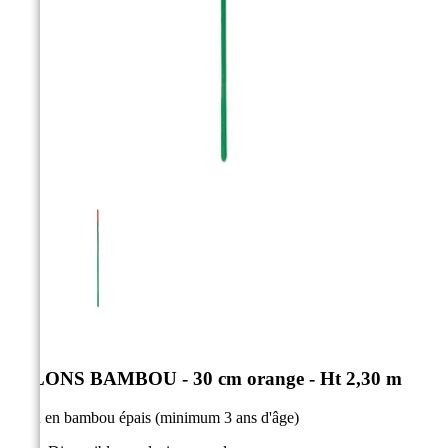



JALONS BAMBOU - 30 cm orange - Ht 2,30 m
Jalon en bambou épais (minimum 3 ans d'âge)