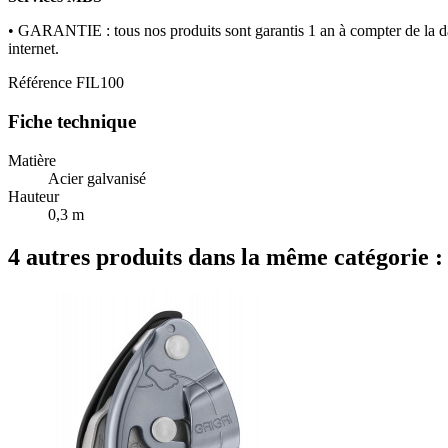
• GARANTIE : tous nos produits sont garantis 1 an à compter de la dat
internet.
Référence
FIL100
Fiche technique
Matière
Acier galvanisé
Hauteur
0,3 m
4 autres produits dans la même catégorie :