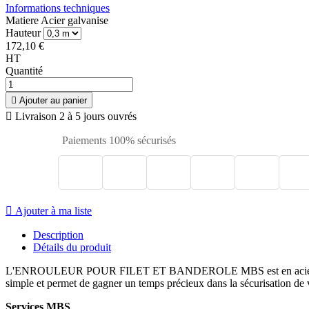
Informations techniques
Matiere
Acier galvanise
Hauteur
172,10 €
HT
Quantité

Ajouter au panier

Livraison 2 à 5 jours ouvrés
Paiements 100% sécurisés

Ajouter à ma liste
Description
Détails du produit
L'ENROULEUR POUR FILET ET BANDEROLE MBS est en acier galvanisé. 
simple et permet de gagner un temps précieux dans la sécurisation de vo
Services MBS