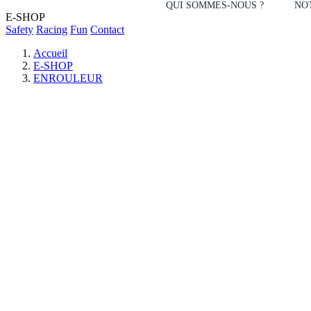
QUI SOMMES-NOUS ?
NOT
E-SHOP
Safety
Racing
Fun
Contact
Accueil
E-SHOP
ENROULEUR