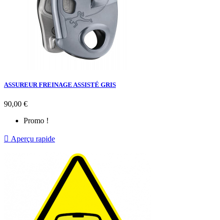
ASSUREUR FREINAGE ASSISTÉ GRIS
Prix
90,00 €
Promo !

Aperçu rapide