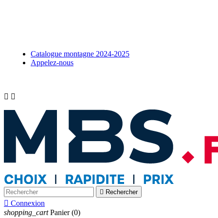
Catalogue montagne 2024-2025
Appelez-nous



Rechercher

Connexion
shopping_cart
Panier
(0)