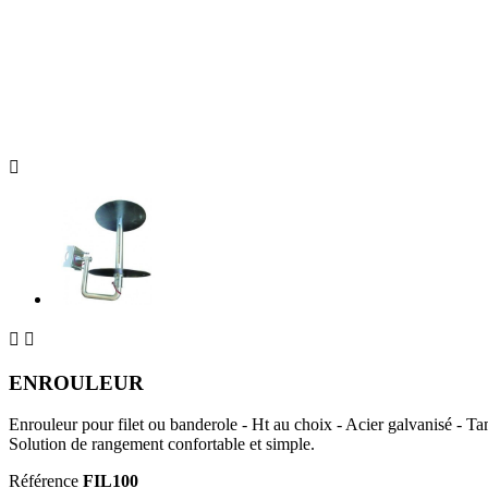



ENROULEUR
Enrouleur pour filet ou banderole - Ht au choix - Acier galvanisé - T
Solution de rangement confortable et simple.
Référence
FIL100