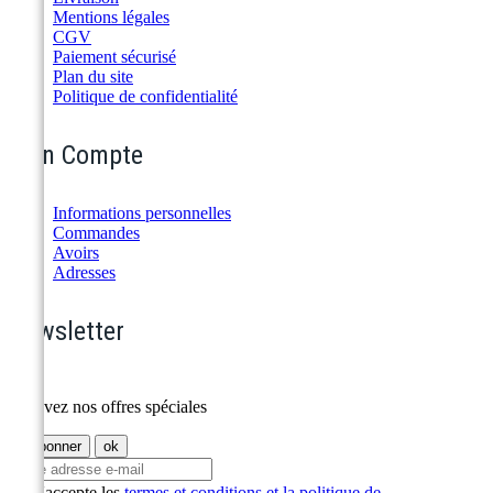
Mentions légales
CGV
Paiement sécurisé
Plan du site
Politique de confidentialité
Mon Compte
Informations personnelles
Commandes
Avoirs
Adresses
Newsletter
Recevez nos offres spéciales
J'accepte les
termes et conditions et la politique de