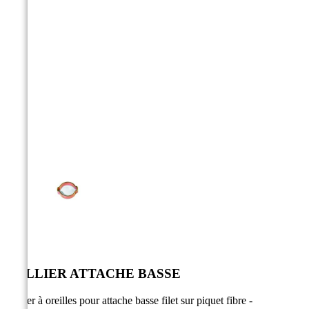



COLLIER ATTACHE BASSE
Collier à oreilles pour attache basse filet sur piquet fibre -