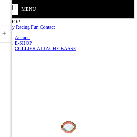
MENU
E-SHOP
Safety
Racing
Fun
Contact
+
Accueil
E-SHOP
COLLIER ATTACHE BASSE